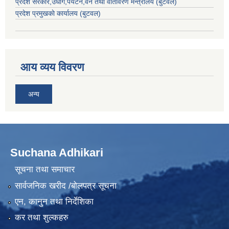
प्रदेश सरकार,
उधाेग,पर्यटन,वन तथा वातावरण मन्त्रालय
(बुटवल)
प्रदेश प्रमुखकाे कार्यालय
(बुटवल)
आय व्यय विवरण
अन्य
Suchana Adhikari
सूचना तथा समाचार
सार्वजनिक खरीद /बोलपत्र सूचना
एन, कानुन तथा निर्देशिका
कर तथा शुल्कहरु