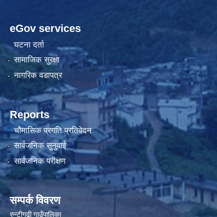
eGov services
घटना दर्ता
सामाजिक सुरक्षा
नागरिक वडापत्र
Reports
चौमासिक प्रगति प्रतिवेदन
सार्वजनिक सुनुवाई
सार्वजनिक परीक्षण
सम्पर्क विवरण
रुन्टीगढी गाउँपालिका