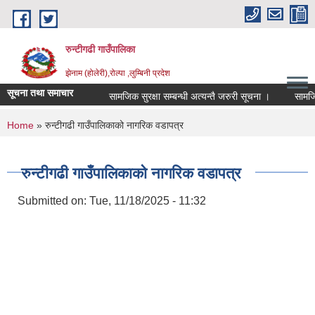
Skip to main content
रुन्टीगढी गाउँपालिका
झेनाम (होलेरी),रोल्पा ,लुम्बिनी प्रदेश
सूचना तथा समाचार
सामजिक सुरक्षा सम्बन्धी अत्यन्तै जरुरी सूचना ।
सामजिक सुर
You are here
Home
» रुन्टीगढी गाउँपालिकाको नागरिक वडापत्र
रुन्टीगढी गाउँपालिकाको नागरिक वडापत्र
Submitted on:
Tue, 11/18/2025 - 11:32